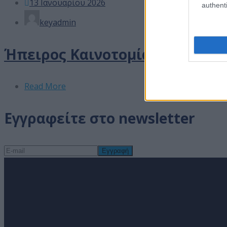
13 Ιανουαρίου 2026
authenti
keyadmin
Ήπειρος Καινοτομίας: Δημιουργ
Read More
Εγγραφείτε στο newsletter