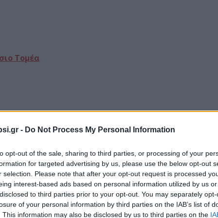
σιο Τομέα
si.gr -
Do Not Process My Personal Information
to opt-out of the sale, sharing to third parties, or processing of your per
formation for targeted advertising by us, please use the below opt-out s
r selection. Please note that after your opt-out request is processed y
όντων Αλιείας και Υδατοκαλλιέ
eing interest-based ads based on personal information utilized by us or
disclosed to third parties prior to your opt-out. You may separately opt-
losure of your personal information by third parties on the IAB’s list of
. This information may also be disclosed by us to third parties on the
IA