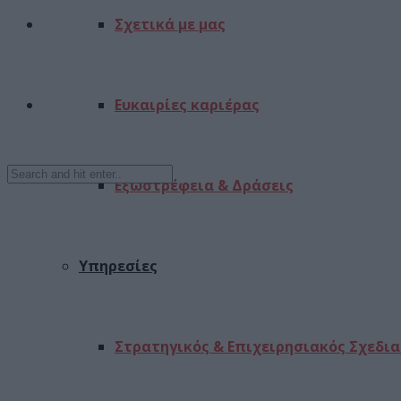
Σχετικά με μας
Ευκαιρίες καριέρας
Εξωστρέφεια & Δράσεις
Υπηρεσίες
Στρατηγικός & Επιχειρησιακός Σχεδι