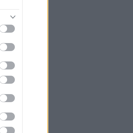
ς 2025