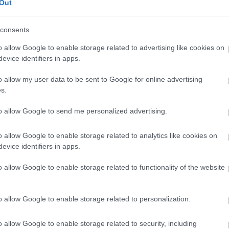
Out
consents
o allow Google to enable storage related to advertising like cookies on
evice identifiers in apps.
o allow my user data to be sent to Google for online advertising
s.
to allow Google to send me personalized advertising.
o allow Google to enable storage related to analytics like cookies on
evice identifiers in apps.
ρηματικότητας Δυτικής Ελλάδα
o allow Google to enable storage related to functionality of the website
o allow Google to enable storage related to personalization.
o allow Google to enable storage related to security, including