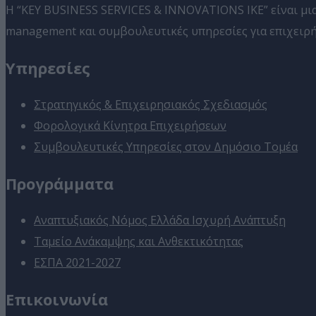
Η “KEY BUSINESS SERVICES & INNOVATIONS IKE” είναι μια
management και συμβουλευτικές υπηρεσίες για επιχειρήσ
Υπηρεσίες
Στρατηγικός & Επιχειρησιακός Σχεδιασμός
Φορολογικά Κίνητρα Επιχειρήσεων
Συμβουλευτικές Υπηρεσίες στον Δημόσιο Τομέα
Προγράμματα
Αναπτυξιακός Νόμος Ελλάδα Ισχυρή Ανάπτυξη
Ταμείο Ανάκαμψης και Ανθεκτικότητας
ΕΣΠΑ 2021-2027
Επικοινωνία