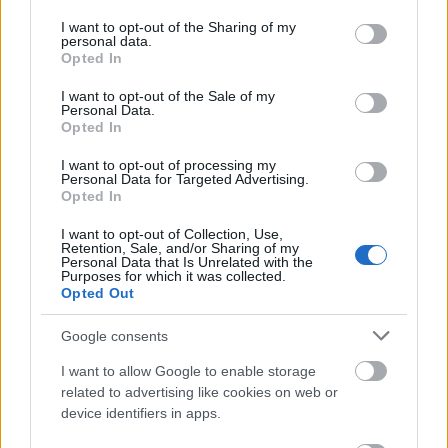
services and may gather and store information including but
not limited to your visit or usage behaviour. You may click to
I want to opt-out of the Sharing of my
personal data.
grant or deny consent to Google and its third-party tags to
Opted In
use your data for below specified purposes in below Google
consent section.
I want to opt-out of the Sale of my
Personal Data.
Opted In
I want to opt-out of processing my
Personal Data for Targeted Advertising.
Opted In
I want to opt-out of Collection, Use,
Retention, Sale, and/or Sharing of my
Personal Data that Is Unrelated with the
Purposes for which it was collected.
Opted Out
Google consents
I want to allow Google to enable storage
related to advertising like cookies on web or
device identifiers in apps.