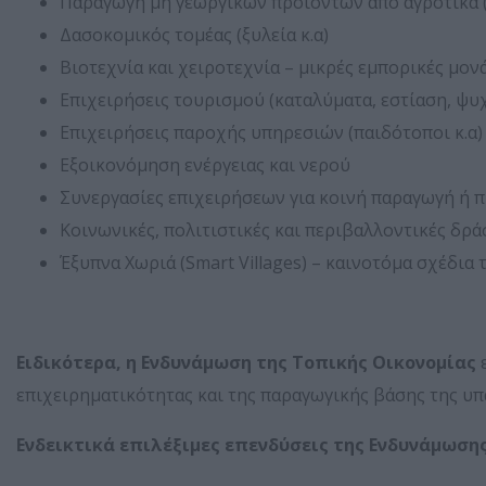
Παραγωγή μη γεωργικών προϊόντων από αγροτικά (
Δασοκομικός τομέας (ξυλεία κ.α)
Βιοτεχνία και χειροτεχνία – μικρές εμπορικές μον
Επιχειρήσεις τουρισμού (καταλύματα, εστίαση, ψυ
Επιχειρήσεις παροχής υπηρεσιών (παιδότοποι κ.α)
Εξοικονόμηση ενέργειας και νερού
Συνεργασίες επιχειρήσεων για κοινή παραγωγή ή
Κοινωνικές, πολιτιστικές και περιβαλλοντικές δρ
Έξυπνα Χωριά (Smart Villages) – καινοτόμα σχέδια
Ειδικότερα, η Ενδυνάμωση της Τοπικής Οικονομίας
επιχειρηματικότητας και της παραγωγικής βάσης της υπ
Ενδεικτικά επιλέξιμες επενδύσεις της Ενδυνάμωσης