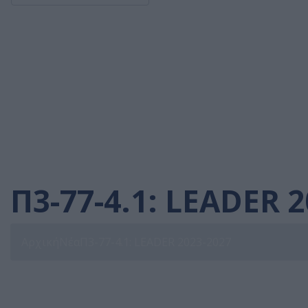
Π3-77-4.1: LEADER 
Αρχική
Νέα
Π3-77-4.1: LEADER 2023-2027