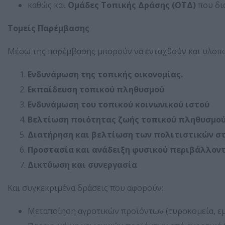
καθώς και
Ομάδες Τοπικής Δράσης (ΟΤΔ)
που δια
Τομείς Παρέμβασης
Μέσω της παρέμβασης μπορούν να ενταχθούν και υλοπο
Ενδυνάμωση της τοπικής οικονομίας.
Εκπαίδευση τοπικού πληθυσμού
Ενδυνάμωση του τοπικού κοινωνικού ιστού
Βελτίωση ποιότητας ζωής τοπικού πληθυσμού
Διατήρηση και βελτίωση των πολιτιστικών σ
Προστασία και ανάδειξη φυσικού περιβάλλον
Δικτύωση και συνεργασία
Και συγκεκριμένα δράσεις που αφορούν:
Μεταποίηση αγροτικών προϊόντων (τυροκομεία, εμ