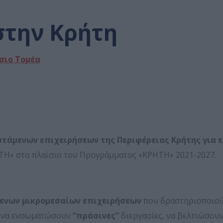
στην Κρήτη
σιο Τομέα
στάμενων επιχειρήσεων της Περιφέρειας Κρήτης για 
ΤΗ» στο πλαίσιο του Προγράμματος «ΚΡΗΤΗ» 2021-2027.
ενων μικρομεσαίων επιχειρήσεων
που δραστηριοποιού
ν να ενσωματώσουν
“πράσινες”
διεργασίες, να βελτιώσου