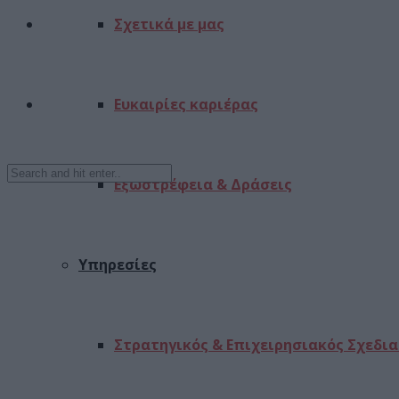
Σχετικά με μας
Ευκαιρίες καριέρας
Εξωστρέφεια & Δράσεις
Υπηρεσίες
Στρατηγικός & Επιχειρησιακός Σχεδι